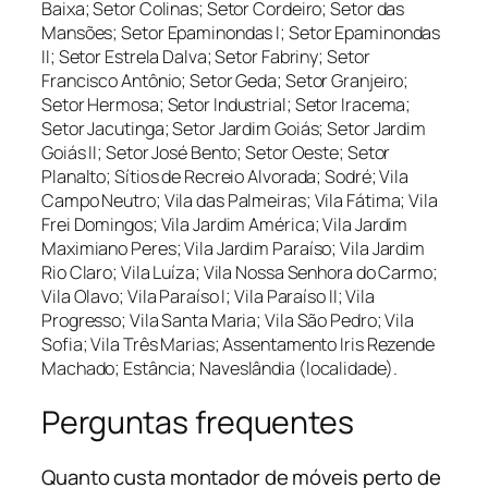
Baixa; Setor Colinas; Setor Cordeiro; Setor das
Mansões; Setor Epaminondas I; Setor Epaminondas
II; Setor Estrela Dalva; Setor Fabriny; Setor
Francisco Antônio; Setor Geda; Setor Granjeiro;
Setor Hermosa; Setor Industrial; Setor Iracema;
Setor Jacutinga; Setor Jardim Goiás; Setor Jardim
Goiás II; Setor José Bento; Setor Oeste; Setor
Planalto; Sítios de Recreio Alvorada; Sodré; Vila
Campo Neutro; Vila das Palmeiras; Vila Fátima; Vila
Frei Domingos; Vila Jardim América; Vila Jardim
Maximiano Peres; Vila Jardim Paraíso; Vila Jardim
Rio Claro; Vila Luíza; Vila Nossa Senhora do Carmo;
Vila Olavo; Vila Paraíso I; Vila Paraíso II; Vila
Progresso; Vila Santa Maria; Vila São Pedro; Vila
Sofia; Vila Três Marias; Assentamento Iris Rezende
Machado; Estância; Naveslândia (localidade).
Perguntas frequentes
Quanto custa montador de móveis perto de