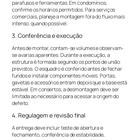
parafusos e ferramentas. Em condomínios,
confirme os horários permitidos. Para serviços
comerciais, planeje a montagem fora do fluxo mais
intenso, quando possível.
3. Conferência e execução
Antes de montar, contam-se volumes e observam-
se avarias aparentes. Durante a execução, a
estrutura é formada seguindo os pontos de união
previstos. O esquadro é conferido antes de fechar
fundos e instalar componentes móveis. Portas,
gavetas e acessórios entram depois que a base está
estável. Em consertos, a desmontagem deve ser
limitada ao necessário para acessar a origem do
defeito.
4. Regulagem e revisão final
A entrega deve incluir teste de abertura e
fechamento, conferência de estabilidade,