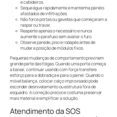
e cabideiros.
Seque água rapidamente e mantenha painéis
afastados de infiltrações.
Não force portas ou gavetas que começaram a
raspar ou travar.
Reaperte apenas o necessário e nunca
aumente o parafuso sem avaliar o furo.
Observe parede, piso e rodapés antes de
mudar a posição de módulos fixos.
Pequenas mudanças de comportamento previnem
grande parte das folgas. Quando uma porta começa
a baixar, continuar usando com força transfere
esforço para a dobradiça e para o painel. Quando o
móvel balança, colocar calço improvisado pode
esconder desnivelamento ou estrutura fora de
esquadro. A correção precoce costuma preservar
mais material e simplificar a solução.
Atendimento da SOS