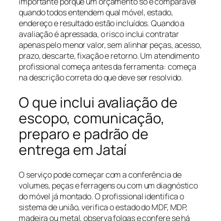
importante porque um orçamento só é comparável
quando todos entendem qual móvel, estado,
endereço e resultado estão incluídos. Quando a
avaliação é apressada, o risco inclui contratar
apenas pelo menor valor, sem alinhar peças, acesso,
prazo, descarte, fixação e retorno. Um atendimento
profissional começa antes da ferramenta: começa
na descrição correta do que deve ser resolvido.
O que inclui avaliação de
escopo, comunicação,
preparo e padrão de
entrega em Jataí
O serviço pode começar com a conferência de
volumes, peças e ferragens ou com um diagnóstico
do móvel já montado. O profissional identifica o
sistema de união, verifica o estado do MDF, MDP,
madeira ou metal, observa folgas e confere se há