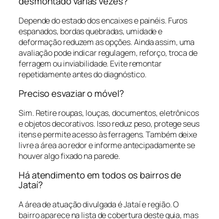
desmontado várias vezes?
Depende do estado dos encaixes e painéis. Furos
espanados, bordas quebradas, umidade e
deformação reduzem as opções. Ainda assim, uma
avaliação pode indicar regulagem, reforço, troca de
ferragem ou inviabilidade. Evite remontar
repetidamente antes do diagnóstico.
Preciso esvaziar o móvel?
Sim. Retire roupas, louças, documentos, eletrônicos
e objetos decorativos. Isso reduz peso, protege seus
itens e permite acesso às ferragens. Também deixe
livre a área ao redor e informe antecipadamente se
houver algo fixado na parede.
Há atendimento em todos os bairros de
Jataí?
A área de atuação divulgada é Jataí e região. O
bairro aparece na lista de cobertura deste guia, mas