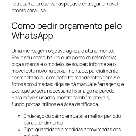
retrabalho, preservar as peças e entregar o móvel
pronto para uso.
Como pedir orçamento pelo
WhatsApp
Uma mensagem objetiva agiliza o atendimento.
Envie seu nome, bairro e um ponto de referência;
diga a marca e o modelo, se souber; informe se o
móvel está novo na caixa, montado, parcialmente
desmontado ou com defeito; mande fotos gerais e
fotos aproximadas; diga se há manual e ferragens; e
explique se será necessário fixar algo na parede.
Para móveis usados, mostre também laterais,
fundo, portas, trilhos e a área danificada.
Endereço ou bairro em Jataí e melhor período
para atendimento.
Tipo, quantidade e medidas aproximadas dos
móveis.