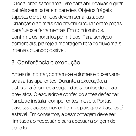
O local precisa ter área livre para abrir caixas e girar
painéis sem bater em paredes. Objetos frágeis,
tapetes e eletrônicos devem ser afastados.
Crianças e animais não devem circular entre peças,
parafusos e ferramentas. Em condomínios,
confirme os horários permitidos. Para serviços
comerciais, planeje a montagem fora do fluxo mais
intenso, quando possível.
3. Conferência e execução
Antes de montar, contam-se volumes e observam-
se avarias aparentes. Durante a execução, a
estrutura é formada seguindo os pontos de união
previstos. O esquadro é conferido antes de fechar
fundos e instalar componentes móveis. Portas,
gavetas e acessórios entram depois que a base está
estável. Em consertos, a desmontagem deve ser
limitada ao necessário para acessar a origem do
defeito.