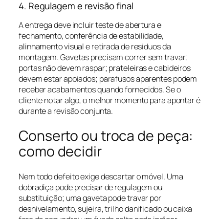
4. Regulagem e revisão final
A entrega deve incluir teste de abertura e
fechamento, conferência de estabilidade,
alinhamento visual e retirada de resíduos da
montagem. Gavetas precisam correr sem travar;
portas não devem raspar; prateleiras e cabideiros
devem estar apoiados; parafusos aparentes podem
receber acabamentos quando fornecidos. Se o
cliente notar algo, o melhor momento para apontar é
durante a revisão conjunta.
Conserto ou troca de peça:
como decidir
Nem todo defeito exige descartar o móvel. Uma
dobradiça pode precisar de regulagem ou
substituição; uma gaveta pode travar por
desnivelamento, sujeira, trilho danificado ou caixa