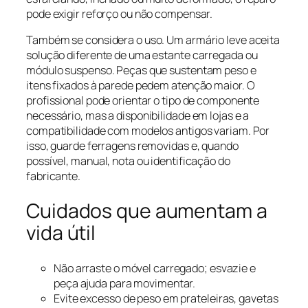
pode exigir reforço ou não compensar.
Também se considera o uso. Um armário leve aceita
solução diferente de uma estante carregada ou
módulo suspenso. Peças que sustentam peso e
itens fixados à parede pedem atenção maior. O
profissional pode orientar o tipo de componente
necessário, mas a disponibilidade em lojas e a
compatibilidade com modelos antigos variam. Por
isso, guarde ferragens removidas e, quando
possível, manual, nota ou identificação do
fabricante.
Cuidados que aumentam a
vida útil
Não arraste o móvel carregado; esvazie e
peça ajuda para movimentar.
Evite excesso de peso em prateleiras, gavetas