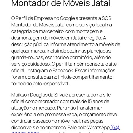
Montador de Móveis Jataí
O Perfil da Empresa no Google apresenta a SOS
Montador de Móveis Jataí como serviço local na
categoria de marceneiro, com montagem e
desmontagem de móveis em Jataí e região. A
descrição pública informa atendimento a móveis de
qualquer marca, incluindo cozinhas planejadas,
guarda-roupas, escritório e dormitório, além de
serviço cuidadoso. O perfil também conecta o site
oficial, Instagram e Facebook. Essas informações
foram consultadas no link de compartilhamento
fornecido pelo responsável.
Maikson Douglas da Silva é apresentado no site
oficial como montador com mais de 15 anos de
atuação no mercado. Para não transformar
experiência em promessa vaga, o orçamento deve
continuar baseado no móvel real, nas peças
disponíveis e no endereço. Fale pelo WhatsApp
(64)