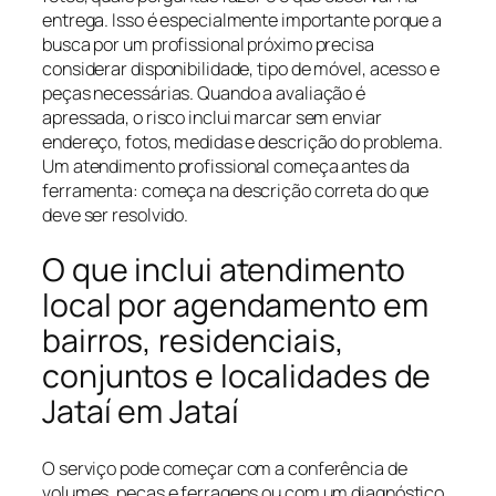
entrega. Isso é especialmente importante porque a
busca por um profissional próximo precisa
considerar disponibilidade, tipo de móvel, acesso e
peças necessárias. Quando a avaliação é
apressada, o risco inclui marcar sem enviar
endereço, fotos, medidas e descrição do problema.
Um atendimento profissional começa antes da
ferramenta: começa na descrição correta do que
deve ser resolvido.
O que inclui atendimento
local por agendamento em
bairros, residenciais,
conjuntos e localidades de
Jataí em Jataí
O serviço pode começar com a conferência de
volumes, peças e ferragens ou com um diagnóstico