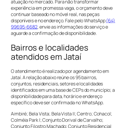
atuação no mercado. Para não transformar
experiência em promessa vaga, o orçamento deve
continuar baseado no móvel real, nas peças
disponíveis e no endereço. Fale pelo WhatsApp
(64)
99695-6682
, envie as informações do serviço e
aguarde a confirmação de disponibilidade.
Bairros e localidades
atendidos em Jataí
O atendimento é realizado por agendamento em
Jataí. A relação abaixo reúne os 95 bairros,
conjuntos, residenciais, setores e localidades
identificados em uma base de CEPs do município; a
disponibilidade para data, horário e endereço
específico deve ser confirmada no WhatsApp.
Aimbiré; Bela Vista; Bela Vista II; Centro; Cohacol;
Colméia Park I; Conjunto Dorival de Carvalho;
Conjunto Filostro Machado; Conjunto Residencial