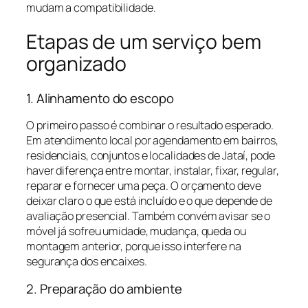
mudam a compatibilidade.
Etapas de um serviço bem
organizado
1. Alinhamento do escopo
O primeiro passo é combinar o resultado esperado.
Em atendimento local por agendamento em bairros,
residenciais, conjuntos e localidades de Jataí, pode
haver diferença entre montar, instalar, fixar, regular,
reparar e fornecer uma peça. O orçamento deve
deixar claro o que está incluído e o que depende de
avaliação presencial. Também convém avisar se o
móvel já sofreu umidade, mudança, queda ou
montagem anterior, porque isso interfere na
segurança dos encaixes.
2. Preparação do ambiente