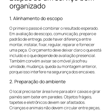
organizado
1. Alinhamento do escopo
O primeiro passo é combinar o resultado esperado.
Em avaliação de escopo, comunicação, preparo e
padrão de entrega, pode haver diferença entre
montar, instalar, fixar, regular, reparar e fornecer
uma peça. O orçamento deve deixar claro o que está
incluído e o que depende de avaliação presencial.
Também convém avisar se o móvel já sofreu
umidade, mudança, queda ou montagem anterior,
porque isso interfere na segurança dos encaixes.
2. Preparação do ambiente
O local precisa ter área livre para abrir caixas e girar
painéis sem bater em paredes. Objetos frágeis,
tapetes e eletrônicos devem ser afastados.
Crianças e animais não devem circular entre peças,