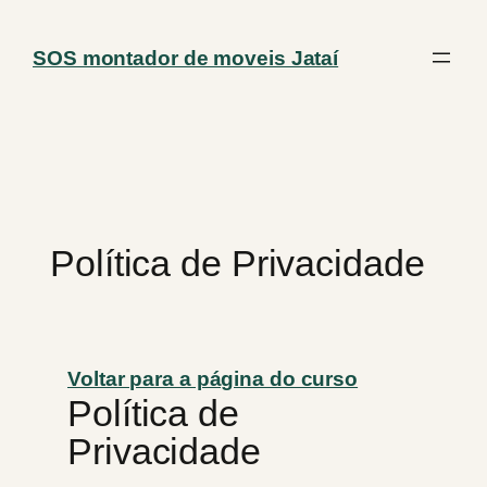
Pular
para
SOS montador de moveis Jataí
o
conteúdo
Política de Privacidade
Voltar para a página do curso
Política de
Privacidade