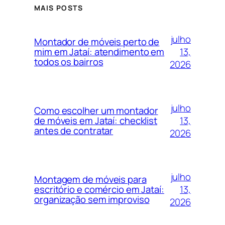
MAIS POSTS
julho
Montador de móveis perto de
13,
mim em Jataí: atendimento em
todos os bairros
2026
julho
Como escolher um montador
13,
de móveis em Jataí: checklist
antes de contratar
2026
julho
Montagem de móveis para
13,
escritório e comércio em Jataí:
organização sem improviso
2026