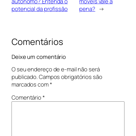
autônomo? Entenda o
móveis vale a
potencial da profissão
pena?
→
Comentários
Deixe um comentário
O seu endereço de e-mail não será
publicado.
Campos obrigatórios são
marcados com
*
Comentário
*