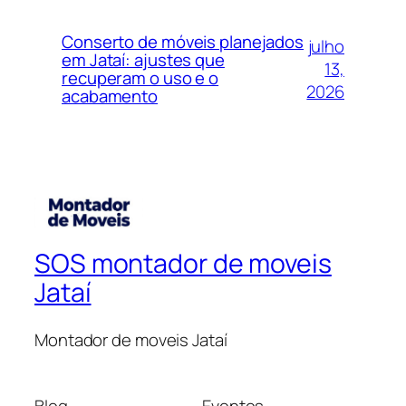
Conserto de móveis planejados
julho
em Jataí: ajustes que
13,
recuperam o uso e o
2026
acabamento
SOS montador de moveis
Jataí
Montador de moveis Jataí