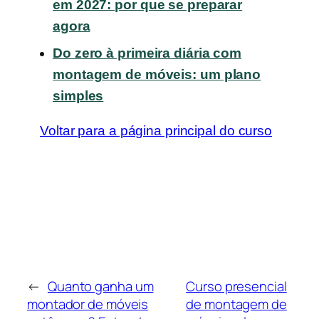
em 2027: por que se preparar
agora
Do zero à primeira diária com
montagem de móveis: um plano
simples
Voltar para a página principal do curso
←
Quanto ganha um
Curso presencial
montador de móveis
de montagem de